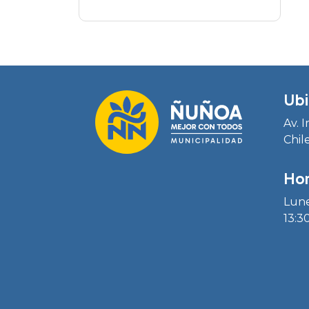
Ubi
Av. 
Chil
Hor
Lune
13:30