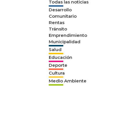
Todas las noticias
Desarrollo
Comunitario
Rentas
Tránsito
Emprendimiento
Municipalidad
Salud
Educación
Deporte
Cultura
Medio Ambiente