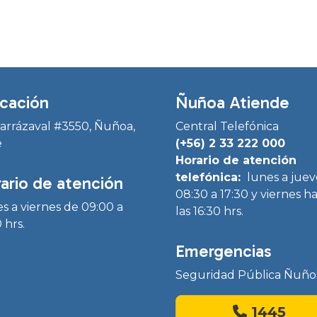
cación
Ñuñoa Atiende
Irarrázaval #3550, Ñuñoa,
Central Telefónica
e
(+56) 2 33 222 000
Horario de atención
telefónica:
lunes a juev
ario de atención
08:30 a 17:30 y viernes h
s a viernes de 09:00 a
las 16:30 hrs.
 hrs.
Emergencias
Seguridad Pública Ñuño
1445