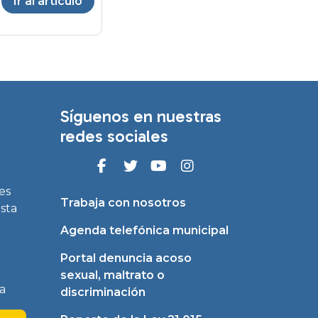
Ir al artículo
Síguenos en nuestras
redes sociales
es
Trabaja con nosotros
asta
Agenda telefónica municipal
Portal denuncia acoso
sexual, maltrato o
a
discriminación