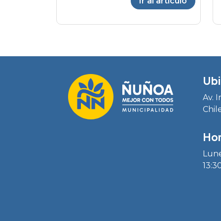
Ir al artículo
Ubi
Av. 
Chil
Hor
Lune
13:30