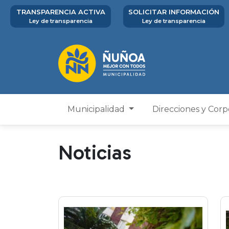
TRANSPARENCIA ACTIVA
SOLICITAR INFORMACIÓN
Ley de transparencia
Ley de transparencia
Municipalidad
Direcciones y Cor
Noticias