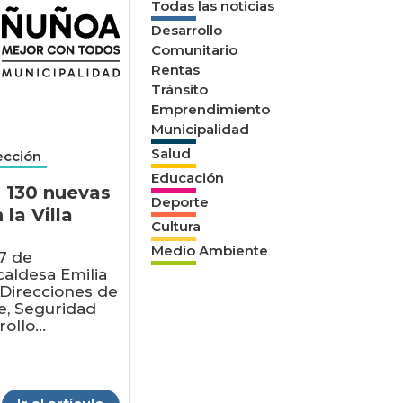
Todas las noticias
Desarrollo
Comunitario
Rentas
Tránsito
Emprendimiento
Municipalidad
Salud
ección
Educación
 130 nuevas
Deporte
 la Villa
Cultura
Medio Ambiente
7 de
caldesa Emilia
s Direcciones de
, Seguridad
ollo...