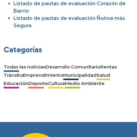
Listado de pautas de evaluación Corazón de
Barrio
Listado de pautas de evaluación Ñuñoa más
Segura
Categorías
Todas las noticias
Desarrollo Comunitario
Rentas
Tránsito
Emprendimiento
Municipalidad
Salud
Educación
Deporte
Cultura
Medio Ambiente