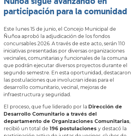
Ñuñoa sigue avanzando en
participación para la comunidad
Este lunes 15 de junio, el Concejo Municipal de
Ñuñoa aprobó la adjudicación de los fondos
concursables 2026. A través de este acto, serán 110
iniciativas presentadas por diversas organizaciones
vecinales, comunitarias y funcionales de la comuna
que podrán ejecutar diversos proyectos durante el
segundo semestre. En esta oportunidad, destacaron
las postulaciones que involucran ideas para el
desarrollo comunitario, vecinal, mejoras de
infraestructura y seguridad.
El proceso, que fue liderado por la
Dirección de
Desarrollo Comunitario a través del
departamento de Organizaciones Comunitarias
,
recibió un total de
196 postulaciones
y destacó la
participación activa de juntas de vecinos, clubes de