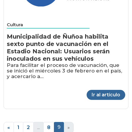
Cultura
Municipalidad de Ñuñoa habilita
sexto punto de vacunación en el
Estadio Nacional: Usuarios serán
inoculados en sus vehículos
Para facilitar el proceso de vacunación, que
se inició el miércoles 3 de febrero en el país,
y acercarlo a...
Ir al artículo
9
«
1
2
...
8
»