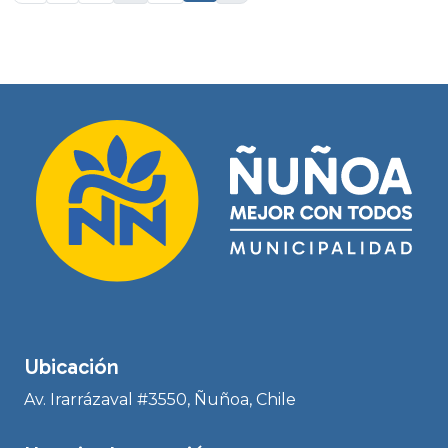
Ubicación
Av. Irarrázaval #3550, Ñuñoa, Chile