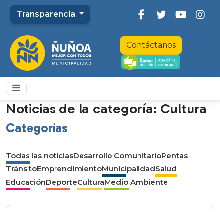
Transparencia
Contáctanos
Noticias de la categoría: Cultura
Categorías
Todas las noticias
Desarrollo Comunitario
Rentas
Tránsito
Emprendimiento
Municipalidad
Salud
Educación
Deporte
Cultura
Medio Ambiente