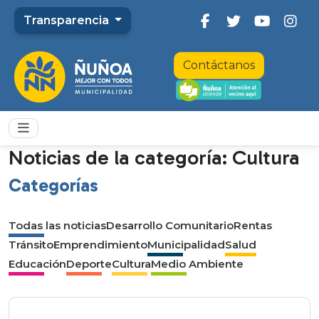
Transparencia
Contáctanos
Noticias de la categoría: Cultura
Categorías
Todas las noticias
Desarrollo Comunitario
Rentas
Tránsito
Emprendimiento
Municipalidad
Salud
Educación
Deporte
Cultura
Medio Ambiente